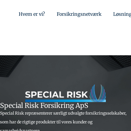
Hvem er vi?
Forsikringsnetværk
Løsnin
Special Risk Forsikring ApS
Special Risk repræsenterer særligt udvalgte forsikringsselskaber,
som har de rigtige produkter til vores kunder og
samarbejdspartnere.