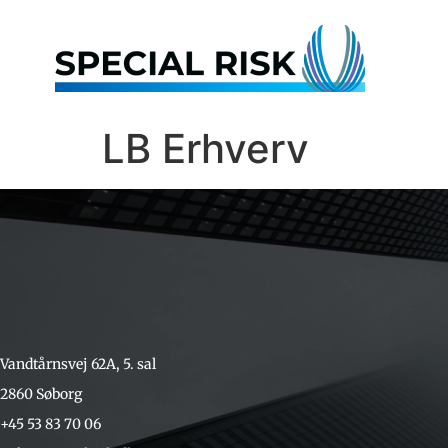
LB Erhverv
Vandtårnsvej 62A, 5. sal
2860 Søborg
+45 53 83 70 06