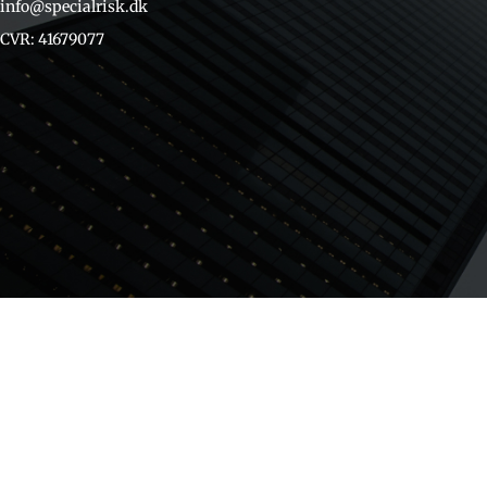
info@specialrisk.dk
CVR: 41679077