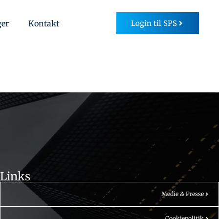
ger
Kontakt
Login til SPS
Links
Medie & Presse
Cookiepolitik