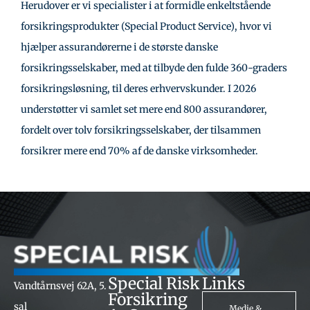
Herudover er vi specialister i at formidle enkeltstående
forsikringsprodukter (Special Product Service), hvor vi
hjælper assurandørerne i de største danske
forsikringsselskaber, med at tilbyde den fulde 360-graders
forsikringsløsning, til deres erhvervskunder. I 2026
understøtter vi samlet set mere end 800 assurandører,
fordelt over tolv forsikringsselskaber, der tilsammen
forsikrer mere end 70% af de danske virksomheder.
Special Risk
Links
Vandtårnsvej 62A, 5.
Forsikring
sal
Medie &