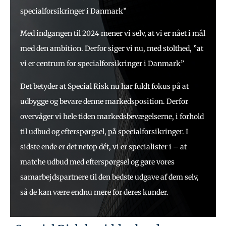
specialforsikringer i Danmark”
Med indgangen til 2024 mener vi selv, at vi er nået i mål
med den ambition. Derfor siger vi nu, med stolthed, ”at
vi er centrum for specialforsikringer i Danmark”
Det betyder at Special Risk nu har fuldt fokus på at
udbygge og bevare denne markedsposition. Derfor
overvåger vi hele tiden markedsbevægelserne, i forhold
til udbud og efterspørgsel, på specialforsikringer. I
sidste ende er det netop dét, vi er specialister i – at
matche udbud med efterspørgsel og gøre vores
samarbejdspartnere til den bedste udgave af dem selv,
så de kan være endnu mere for deres kunder.