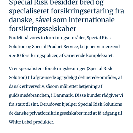
Special Risk besidder bred og
specialiseret forsikringserfaring fra
danske, såvel som internationale
forsikringsselskaber
Fordelt på vores to forretningsområder, Special Risk
Solution og Special Product Service, betjener vi mere end
4.400 forsikringspolicer, af varierende kompleksitet.
Vi er specialister i forsikringsløsninger (Special Risk
Solution) til afgrænsede og tydeligt definerede områder, af
dansk erhvervsliv, såsom målrettet betjening af
guldsmedebranchen, i Danmark. Disse kunder rådgiver vi
fra start til slut. Derudover hjælper Special Risk Solutions
de danske privatforsikringsselskaber med at få adgang til
White Label produkter.