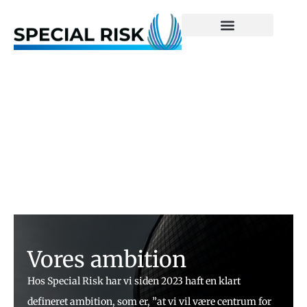
Specialister i komplicerede forsikringsrisici
Vores ambition
Hos Special Risk har vi siden 2023 haft en klart
defineret ambition, som er, ”at vi vil være centrum for