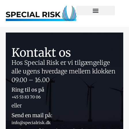
Kontakt os
Hos Special Risk er vi tilgængelige
alle ugens hverdage mellem klokken
09.00 – 16.00
Ring til os på
+45 53 83 70 06
eller
Send en mail på:
info@specialrisk.dk