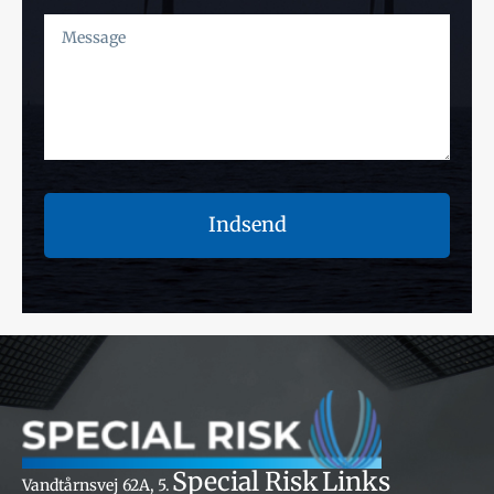
Indsend
Special Risk
Links
Vandtårnsvej 62A, 5.