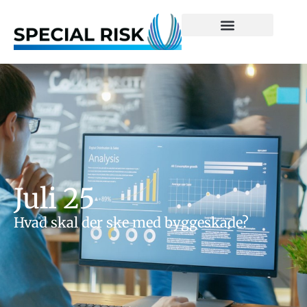
Juli 25
Hvad skal der ske med byggeskade?