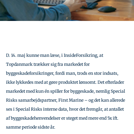
D. 14. maj kunne man læse, i InsideForsikring, at
Topdanmark trækker sig fra markedet for
byggeskadeforsikringer, fordi man, trods en stor indsats,
ikke lykkedes med at gøre produktet lønsomt. Det efterlader
markedet med kun én spiller for byggeskade, nemlig Special
Risks samarbejdspartner, First Marine – og det kan allerede
ses i Special Risks interne data, hvor det fremgår, at antallet
af byggeskadehenvendelser er steget med mere end 5x ift.
samme periode sidste år.