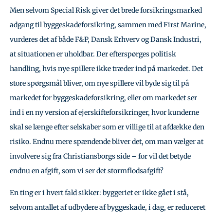
Men selvom Special Risk giver det brede forsikringsmarked
adgang til byggeskadeforsikring, sammen med First Marine,
vurderes det af både F&P, Dansk Erhverv og Dansk Industri,
at situationen er uholdbar. Der efterspørges politisk
handling, hvis nye spillere ikke træder ind på markedet. Det
store spørgsmål bliver, om nye spillere vil byde sig til på
markedet for byggeskadeforsikring, eller om markedet ser
ind i en ny version af ejerskifteforsikringer, hvor kunderne
skal se længe efter selskaber som er villige til at afdække den
risiko. Endnu mere spændende bliver det, om man vælger at
involvere sig fra Christiansborgs side – for vil det betyde
endnu en afgift, som vi ser det stormflodsafgift?
En ting er i hvert fald sikker: byggeriet er ikke gået i stå,
selvom antallet af udbydere af byggeskade, i dag, er reduceret