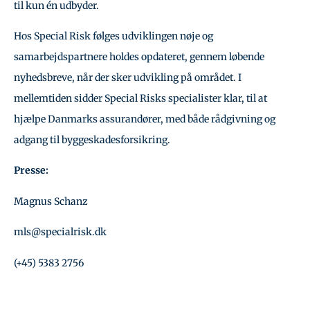
til kun én udbyder.
Hos Special Risk følges udviklingen nøje og
samarbejdspartnere holdes opdateret, gennem løbende
nyhedsbreve, når der sker udvikling på området. I
mellemtiden sidder Special Risks specialister klar, til at
hjælpe Danmarks assurandører, med både rådgivning og
adgang til byggeskadesforsikring.
Presse:
Magnus Schanz
mls@specialrisk.dk
(+45) 5383 2756