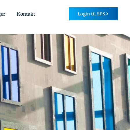
ger
Kontakt
Login til SPS