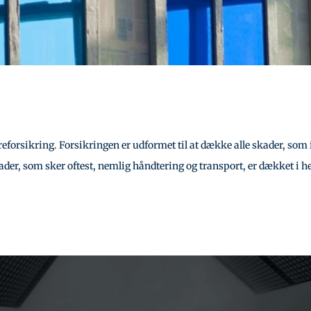
forsikring. Forsikringen er udformet til at dække alle skader, som ikke
skader, som sker oftest, nemlig håndtering og transport, er dækket i h