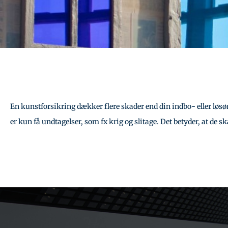
En kunstforsikring dækker flere skader end din indbo- eller løsøre
er kun få undtagelser, som fx krig og slitage. Det betyder, at de 