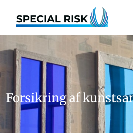
Forsikring af kunstsa