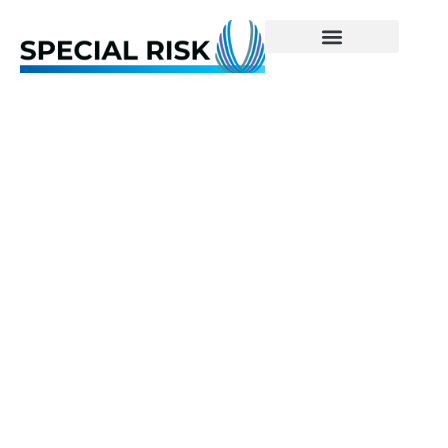
Kidnapningsforsikrin