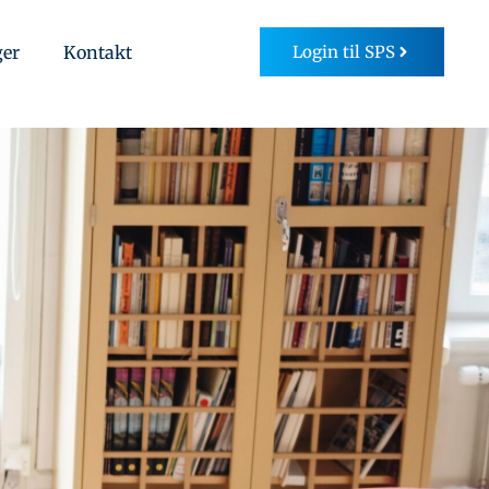
ger
Kontakt
Login til SPS