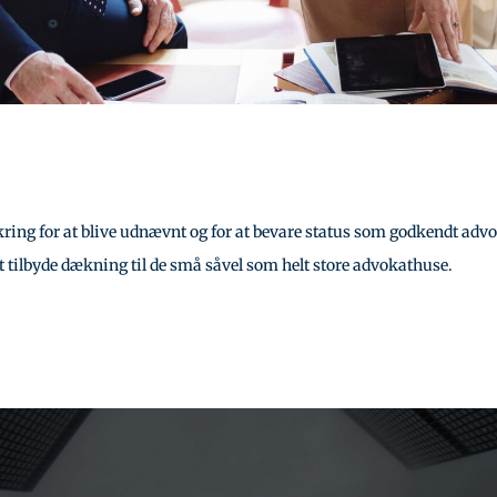
ikring for at blive udnævnt og for at bevare status som godkendt adv
at tilbyde dækning til de små såvel som helt store advokathuse.