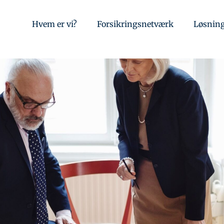
Hvem er vi?
Forsikringsnetværk
Løsnin