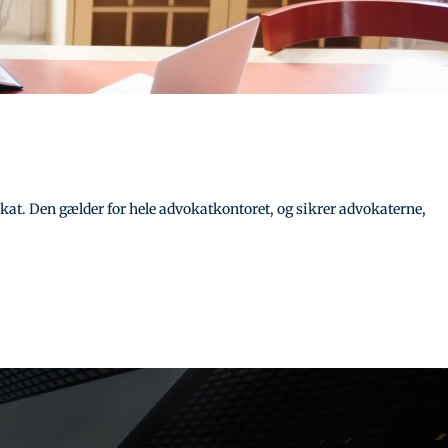
okat. Den gælder for hele advokatkontoret, og sikrer advokaterne,