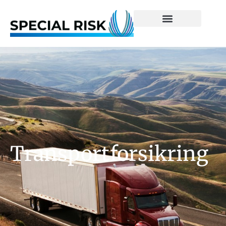
Transportforsikring